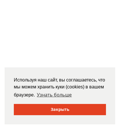
Используя наш сайт, вы соглашаетесь, что
мы можем хранить куки (cookies) в вашем
Узнать больше
браузере.
Закрыть