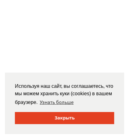
Используя наш сайт, вы соглашаетесь, что
мы можем хранить куки (cookies) в вашем
Узнать больше
браузере.
Закрыть