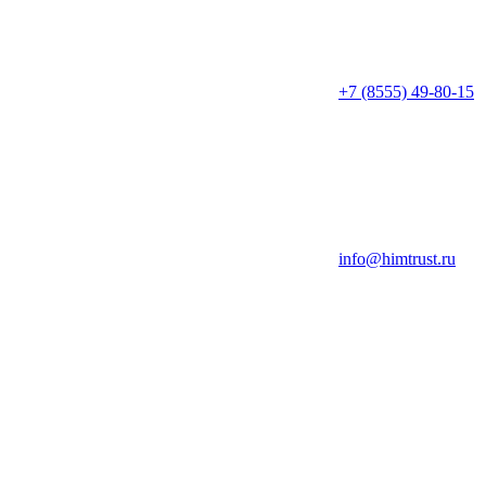
+7 (8555) 49-80-15
info@himtrust.ru