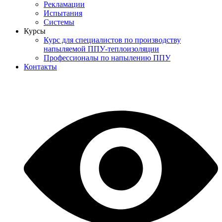
Рекламации
Испытания
Системы
Курсы
Курс для специалистов по производству
напыляемой ППУ-теплоизоляции
Профессионалы по напылению ППУ
Контакты