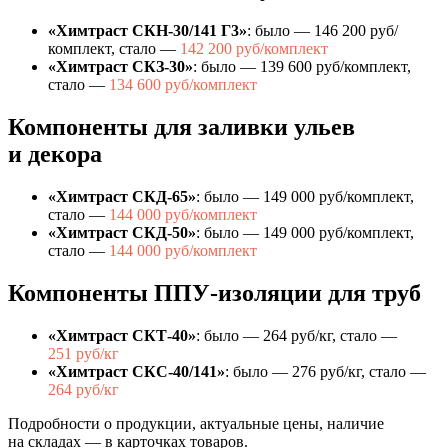
«Химтраст СКН-30/141 Г3»
: было — 146 200 руб/
комплект, стало —
142 200 руб/комплект
«Химтраст СКЗ-30»
: было — 139 600 руб/комплект,
стало —
134 600 руб/комплект
Компоненты для заливки ульев
и декора
«Химтраст СКД-65»
: было — 149 000 руб/комплект,
стало —
144 000 руб/комплект
«Химтраст СКД-50»
: было — 149 000 руб/комплект,
стало —
144 000 руб/комплект
Компоненты ППУ-изоляции для труб
«Химтраст СКТ-40»
: было — 264 руб/кг, стало —
251 руб/кг
«Химтраст СКС-40/141»
: было — 276 руб/кг, стало —
264 руб/кг
Подробности о продукции, актуальные цены, наличие
на складах — в карточках товаров.