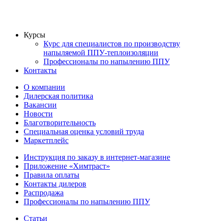
Курсы
Курс для специалистов по производству
напыляемой ППУ-теплоизоляции
Профессионалы по напылению ППУ
Контакты
О компании
Дилерская политика
Вакансии
Новости
Благотворительность
Специальная оценка условий труда
Маркетплейс
Инструкция по заказу в интернет-магазине
Приложение «Химтраст»
Правила оплаты
Контакты дилеров
Распродажа
Профессионалы по напылению ППУ
Статьи