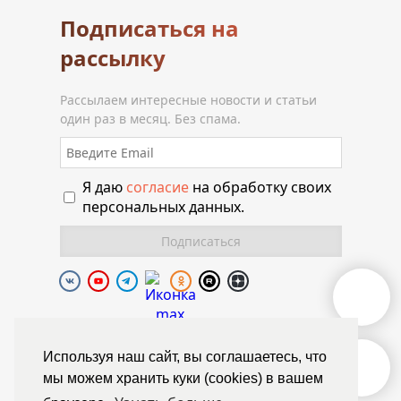
Подписаться на
рассылку
Рассылаем интересные новости и статьи
один раз в месяц. Без спама.
Я даю
согласие
на обработку своих
персональных данных.
Полиуретановая долина.
Используя наш сайт, вы соглашаетесь, что
мы можем хранить куки (cookies) в вашем
© Химтраст,