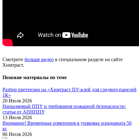
Смотрите
больше видео
в специальном разделе на сайте
Химтраст.
Похожие материалы по теме
Разбор претензии на «Химтраст ПУ-клей для сэндвич-панелей
1К»
20 Июля 2026
Напыляемый ППУ и требования пожарной безопасности:
статья от АПНППУ
13 Июля 2026
Внимание! Временные изменения в упаковке изоцианата 50
кг
06 Июля 2026