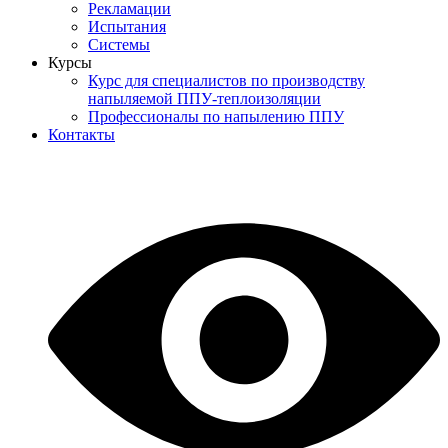
Рекламации
Испытания
Системы
Курсы
Курс для специалистов по производству
напыляемой ППУ-теплоизоляции
Профессионалы по напылению ППУ
Контакты