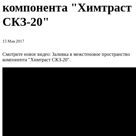
компонента "Химтраст
СКЗ-20"
15 Мая 2017
Смотрите новое видео: Заливка в межстеновое пространство
компонента "Химтраст СКЗ-20".