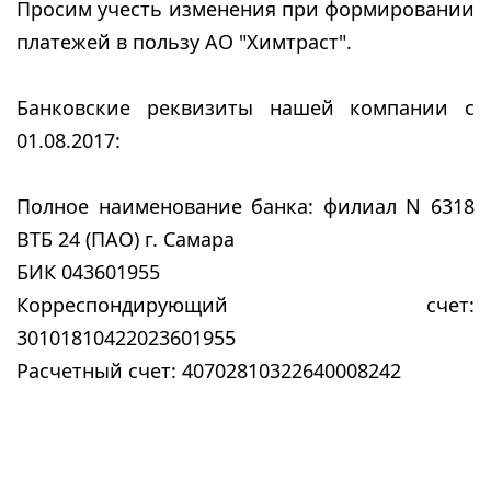
Просим учесть изменения при формировании
платежей в пользу АО "Химтраст".
Банковские реквизиты нашей компании с
01.08.2017:
Полное наименование банка: филиал N 6318
ВТБ 24 (ПАО) г. Самара
БИК 043601955
Корреспондирующий счет:
30101810422023601955
Расчетный счет: 40702810322640008242