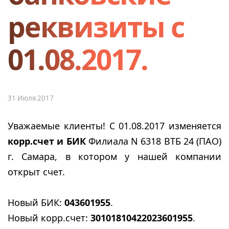
реквизиты с
01.08.2017.
31 Июля 2017
Уважаемые клиенты! С 01.08.2017 изменяется
корр.счет и БИК
Филиала N 6318 ВТБ 24 (ПАО)
г. Самара, в котором у нашей компании
открыт счет.
Новый БИК:
043601955
.
Новый корр.счет:
30101810422023601955
.