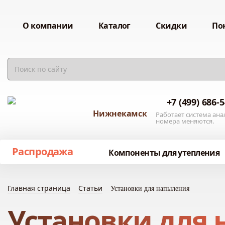
О компании
Каталог
Скидки
По
+7 (499) 686-
Нижнекамск
Работает система ана
номера меняются.
Распродажа
Компоненты для утепления
Главная страница
Статьи
Установки для напыления
Установки для