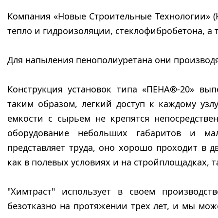
Компания «Новые Строительные Технологии» (НС
тепло и гидроизоляции, стеклофибробетона, а
Для напыления пенополиуретана они производя
Конструкция установок типа «ПЕНА®-20» вып
таким образом, легкий доступ к каждому узлу
емкости с сырьем не крепятся непосредстве
оборудование небольших габаритов и мал
представляет труда, оно хорошо проходит в 
как в полевых условиях и на стройплощадках, т
"Химтраст" использует в своем производст
безотказно на протяжении трех лет, и мы мо