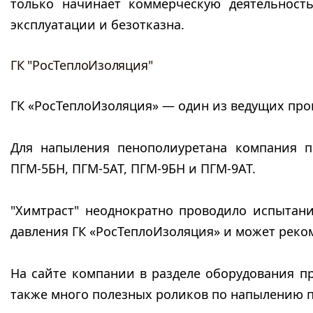
только начинает коммерческую деятельност
эксплуатации и безотказна.
ГК "РосТеплоИзоляция"
ГК «РосТеплоИзоляция» — один из ведущих про
Для напыления пенополиуретана компания пр
ПГМ-5БН, ПГМ-5АТ, ПГМ-9БН и ПГМ-9АТ.
"Химтраст" неоднократно проводило испытани
давления ГК «РосТеплоИзоляция» и может реком
На сайте компании в разделе оборудования п
также много полезных роликов по напылению 