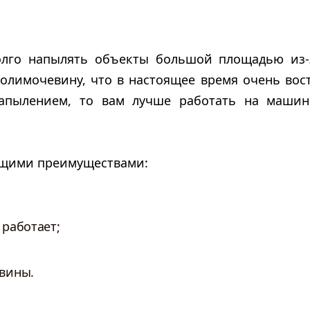
долго напылять объекты большой площадью из-
олимочевину, что в настоящее время очень вос
апылением, то вам лучше работать на машин
ющими преимуществами:
 работает;
вины.