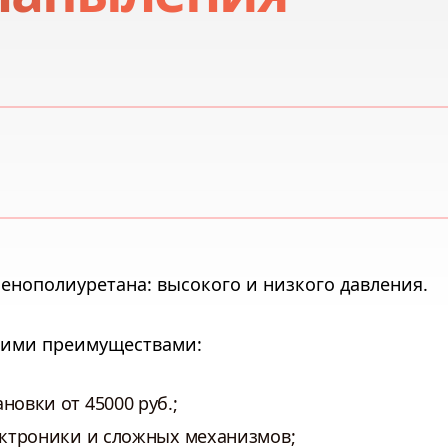
пенополиуретана: высокого и низкого давления.
щими преимуществами:
новки от 45000 руб.;
лектроники и сложных механизмов;