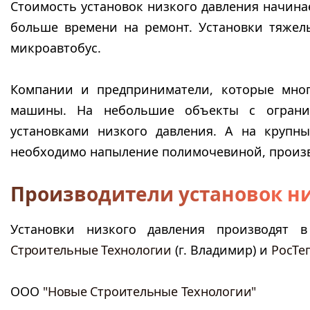
Стоимость установок низкого давления начинае
больше времени на ремонт. Установки тяжелы
микроавтобус.
Компании и предприниматели, которые мног
машины. На небольшие объекты с ограни
установками низкого давления. А на крупн
необходимо напыление полимочевиной, произво
Производители установок н
Установки низкого давления производят
Строительные Технологии
(г. Владимир) и
РосТе
ООО
"Новые Строительные Технологии"