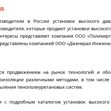
ия
зводители в России установок высокого дав
зводителя, которые продают установки высоког
 интересы представляет компания
ООО «Полимерт
и представлены компанией ООО «Дженерал Инжини
ся продвижением на рынок технологий и обо
роизоляции различными методами, в том числе
пыления пенополиуретановых систем.
я с подробным каталогом установок высокого 