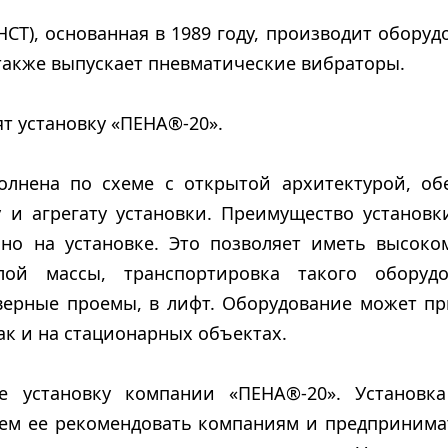
Т), основанная в 1989 году, производит оборуд
 также выпускает пневматические вибраторы.
т установку «ПЕНА®-20».
олнена по схеме с открытой архитектурой, обе
 и агрегату установки. Преимущество установк
нно на установке. Это позволяет иметь высоко
ой массы, транспортировка такого оборуд
дверные проемы, в лифт. Оборудование может п
ак и на стационарных объектах.
ве установку компании «ПЕНА®-20». Установка
жем ее рекомендовать компаниям и предпринима