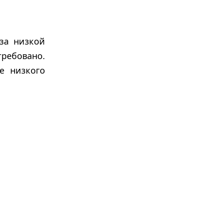
за низкой
требовано.
е низкого