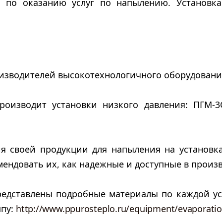
ь по оказанию услуг по напылению. Установка
изводителей высокотехнологичного оборудовани
оизводит установки низкого давления: ПГМ-3С
я своей продукции для напыления на установк
ендовать их, как надежные и доступные в произв
редставлены подробные материалы по каждой ус
ппу:
http://www.ppurosteplo.ru/equipment/evaporatio