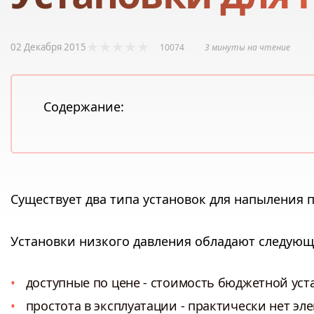
02 Декабря 2015
10074
3 минуты на чтение
Содержание:
Существует два типа установок для напыления 
Установки низкого давления обладают следую
доступные по цене - стоимость бюджетной уста
простота в эксплуатации - практически нет э