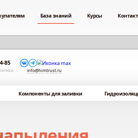
купателям
База знаний
Курсы
Контак
54-85
литики,
info@himtrust.ru
Компоненты для заливки
Гидроизоляц
 напыления