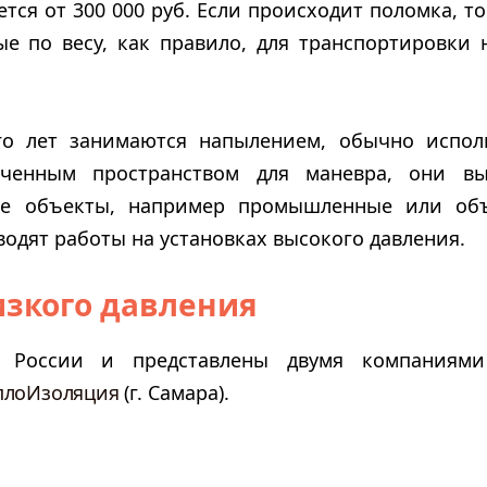
тся от 300 000 руб. Если происходит поломка, то
е по весу, как правило, для транспортировки
о лет занимаются напылением, обычно испол
ченным пространством для маневра, они в
ые объекты, например промышленные или объ
дят работы на установках высокого давления.
изкого давления
 в России и представлены двумя компания
плоИзоляция
(г. Самара).