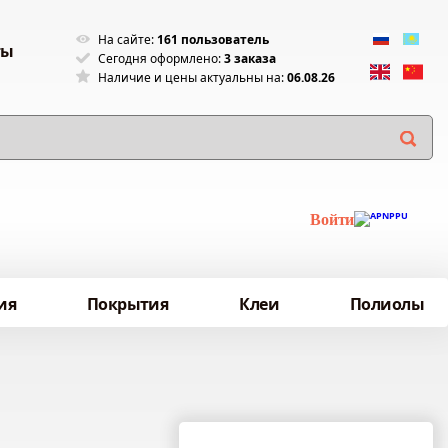
На сайте:
161 пользователь
ты
Сегодня оформлено:
3 заказа
Наличие и цены актуальны на:
06.08.26
Войти
ия
Покрытия
Клеи
Полиолы