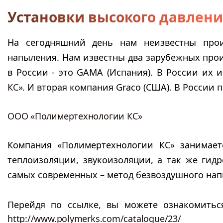
Установки высокого давлен
На сегодняшний день нам неизвестны прои
напыления. Нам известны два зарубежных прои
в России - это GAMA (Испания). В России их
КС»
. И вторая компания Graco (США). В Росси
ООО «Полимертехнологии КС»
Компания «Полимертехнологии КС» занимает
теплоизоляции, звукоизоляции, а так же гид
самых современных – метод безвоздушного на
Перейдя по ссылке, вы можете ознакомитьс
http://www.polymerks.com/catalogue/23/