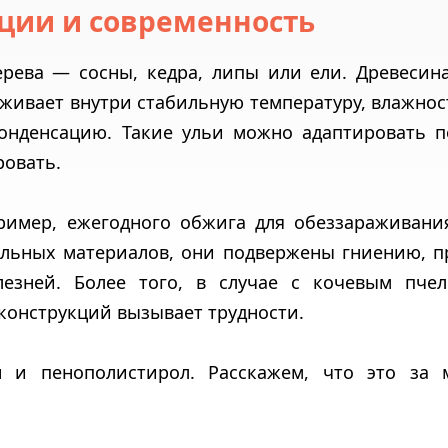
ции и современность
рева — сосны, кедра, липы или ели. Древесин
ивает внутри стабильную температуру, влажнос
онденсацию. Такие ульи можно адаптировать п
ровать.
ример, ежегодного обжига для обеззараживани
альных материалов, они подвержены гниению, п
лезней. Более того, в случае с кочевым пчел
конструкций вызывает трудности.
н и пенополистирол. Расскажем, что это за 