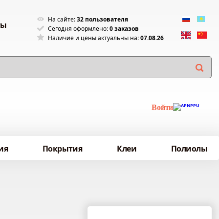
На сайте:
32 пользователя
ты
Сегодня оформлено:
0 заказов
Наличие и цены актуальны на:
07.08.26
Войти
ия
Покрытия
Клеи
Полиолы