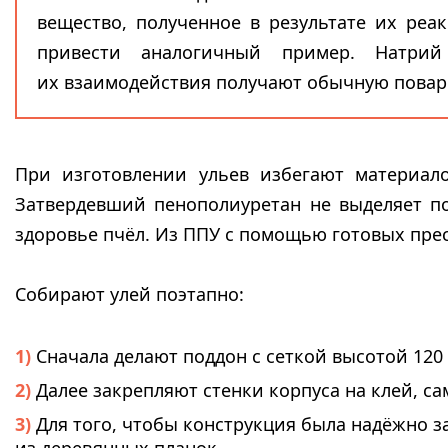
вещество, полученное в результате их реа
привести аналогичный пример. Натри
их взаимодействия получают обычную повар
При изготовлении ульев избегают материало
Затвердевший пенополиуретан не выделяет по
здоровье пчёл. Из ППУ с помощью готовых прес
Собирают улей поэтапно:
Сначала делают поддон с сеткой высотой 120
Далее закрепляют стенки корпуса на клей, са
Для того, чтобы конструкция была надёжно