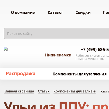
О компании
Каталог
Скидки
По
+7 (499) 686-
Нижнекамск
Работает система ана
номера меняются.
Распродажа
Компоненты для утепления
Главная страница
Статьи
Компоненты для заливки
Ульи 
Ульи из ППУ: п