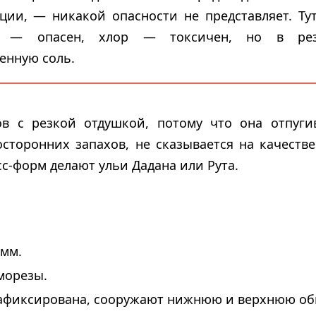
кции, — никакой опасности не представляет. Т
й — опасен, хлор — токсичен, но в резу
енную соль.
в с резкой отдушкой, потому что она отпугив
сторонних запахов, не сказывается на качеств
с-форм делают ульи Дадана или Рута.
 мм.
морезы.
 зафиксирована, сооружают нижнюю и верхнюю об