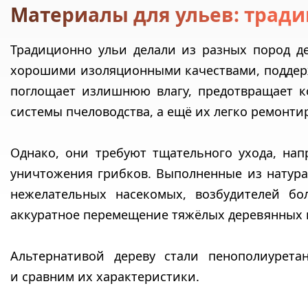
Материалы для ульев: тради
Традиционно ульи делали из разных пород де
хорошими изоляционными качествами, поддерж
поглощает излишнюю влагу, предотвращает к
системы пчеловодства, а ещё их легко ремонти
Однако, они требуют тщательного ухода, нап
уничтожения грибков. Выполненные из натур
нежелательных насекомых, возбудителей бо
аккуратное перемещение тяжёлых деревянных 
Альтернативой дереву стали пенополиурета
и сравним их характеристики.