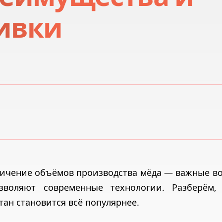
ливки
личение объёмов производства мёда — важные в
воляют современные технологии. Разберём,
ан становится всё популярнее.