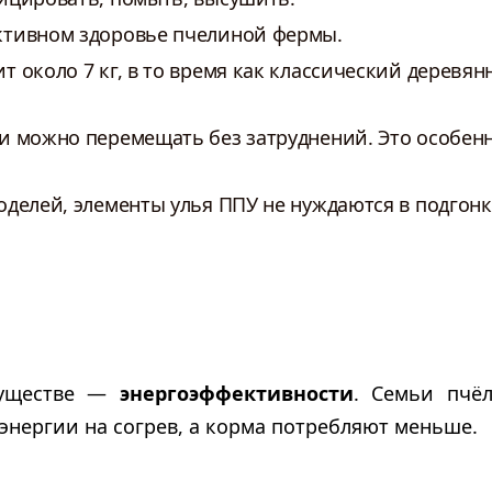
ктивном здоровье пчелиной фермы.
 около 7 кг, в то время как классический деревянн
ьи можно перемещать без затруднений. Это особен
делей, элементы улья ППУ не нуждаются в подгонк
муществе —
энергоэффективности
. Семьи пчёл
 энергии на согрев, а корма потребляют меньше.