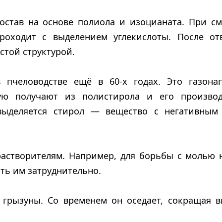
остав на основе полиола и изоцианата. При с
роходит с выделением углекислоты. После от
стой структурой.
в пчеловодстве ещё в 60-х годах. Это газона
рую получают из полистирола и его произво
выделяется стирол — вещество с негативным
астворителям. Например, для борьбы с молью 
ть им затруднительно.
 грызуны. Со временем он оседает, сокращая 