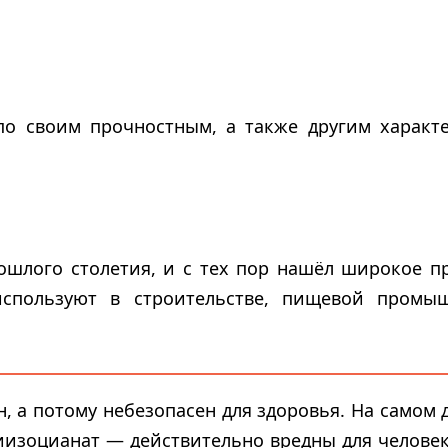
по своим прочностным, а также другим характе
ошлого столетия, и с тех пор нашёл широкое 
спользуют в строительстве, пищевой промыш
, а потому небезопасен для здоровья. На самом 
изоцианат — действительно вредны для человек