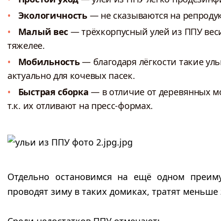
Экологичность
— не сказываются на репроду
Малый вес
— трёхкорпусный улей из ППУ весит
тяжелее.
Мобильность
— благодаря лёгкости такие ул
актуально для кочевых пасек.
Быстрая сборка
— в отличие от деревянных мо
т.к. их отливают на пресс-формах.
Отдельно остановимся на ещё одном преи
проводят зиму в таких домиках, тратят меньше