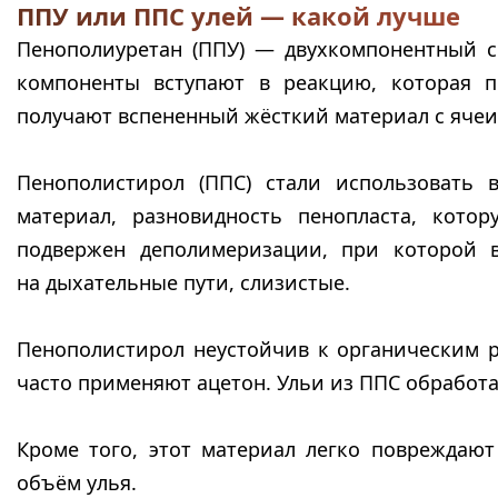
ППУ или ППС улей — какой лучше
Пенополиуретан (ППУ) — двухкомпонентный с
компоненты вступают в реакцию, которая п
получают вспененный жёсткий материал с ячеи
Пенополистирол (ППС) стали использовать 
материал, разновидность пенопласта, кото
подвержен деполимеризации, при которой 
на дыхательные пути, слизистые.
Пенополистирол неустойчив к органическим р
часто применяют ацетон. Ульи из ППС обработа
Кроме того, этот материал легко повреждают
объём улья.