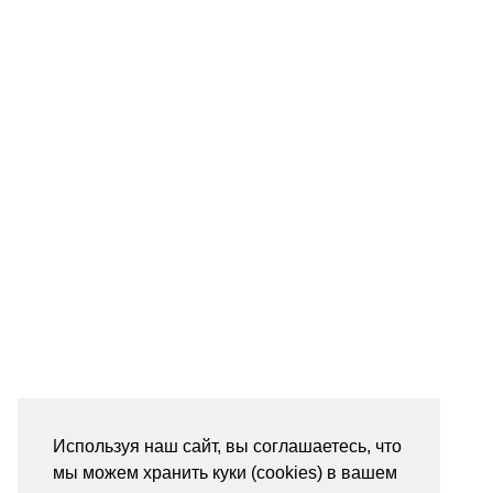
Используя наш сайт, вы соглашаетесь, что
мы можем хранить куки (cookies) в вашем