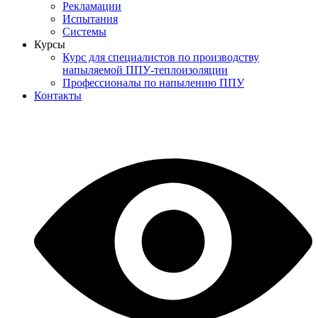
Рекламации
Испытания
Системы
Курсы
Курс для специалистов по производству
напыляемой ППУ-теплоизоляции
Профессионалы по напылению ППУ
Контакты