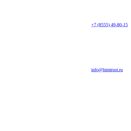
+7 (8555) 49-80-15
info@himtrust.ru