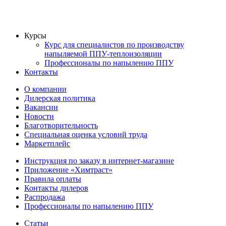
Курсы
Курс для специалистов по производству
напыляемой ППУ-теплоизоляции
Профессионалы по напылению ППУ
Контакты
О компании
Дилерская политика
Вакансии
Новости
Благотворительность
Специальная оценка условий труда
Маркетплейс
Инструкция по заказу в интернет-магазине
Приложение «Химтраст»
Правила оплаты
Контакты дилеров
Распродажа
Профессионалы по напылению ППУ
Статьи