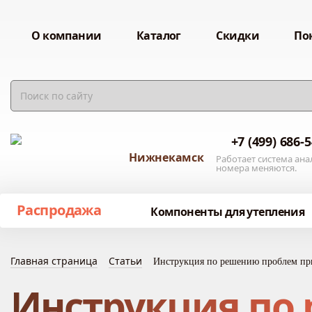
О компании
Каталог
Скидки
По
+7 (499) 686-
Нижнекамск
Работает система ана
номера меняются.
Распродажа
Компоненты для утепления
Главная страница
Статьи
Инструкция по решению проблем при
Инструкция по