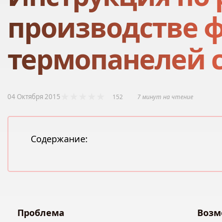
производстве 
термопанелей 
04 Октября 2015
152
7 минут на чтение
Содержание:
Проблема
Возм