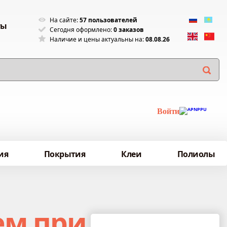
На сайте:
57 пользователей
ты
Сегодня оформлено:
0 заказов
Наличие и цены актуальны на:
08.08.26
Войти
ия
Покрытия
Клеи
Полиолы
ем при